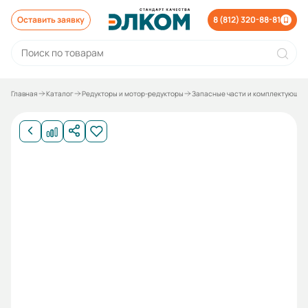
Оставить заявку
8 (812) 320-88-81
Главная
Каталог
Редукторы и мотор-редукторы
Запасные части и комплектующие