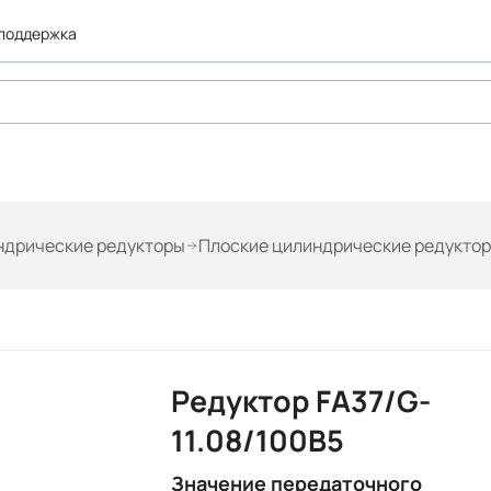
 поддержка
ндрические редукторы
Плоские цилиндрические редуктор
Редуктор FA37/G-
11.08/100B5
Значение передаточного