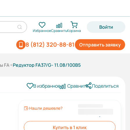
Войти
Избранное
Сравнить
Корзина
8 (812) 320-88-81
Отправить заявку
ы FA
Редуктор FA37/G- 11.08/100B5
В избранное
Сравнить
Поделиться
Нашли дешевле?
22 012,80 ₽
Купить в 1 клик