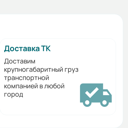
Доставка ТК
Доставим
крупногабаритный груз
транспортной
компанией в любой
город