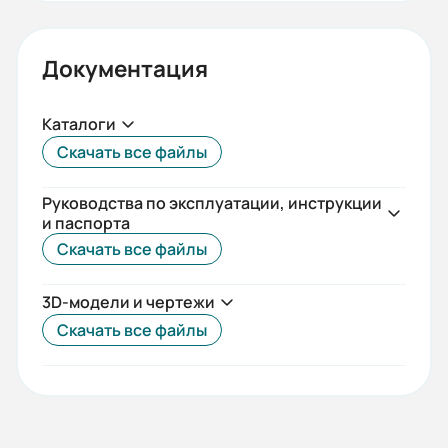
5
Вес (кг):
Документация
25
Габариты (ШхВхГ, м):
Каталоги
0.25x0.254x0.171
Скачать все файлы
Руководства по эксплуатации, инструкции
и паспорта
Скачать все файлы
3D-модели и чертежи
Скачать все файлы