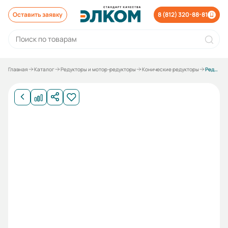
Оставить заявку
8 (812) 320-88-81
Главная
Каталог
Редукторы и мотор-редукторы
Конические редукторы
Редуктор KA47-7.35/100В5 (I)