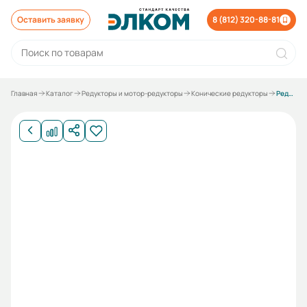
Оставить заявку
8 (812) 320-88-81
Главная
Каталог
Редукторы и мотор-редукторы
Конические редукторы
Редуктор KA37B-10.49/100В5