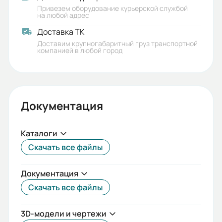
Привезем оборудование курьерской службой
на любой адрес
Доставка ТК
Доставим крупногабаритный груз транспортной
компанией в любой город
Документация
Каталоги
Скачать все файлы
Документация
Скачать все файлы
3D-модели и чертежи