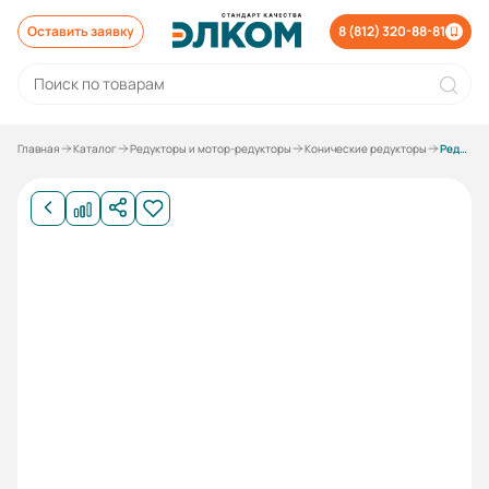
Оставить заявку
8 (812) 320-88-81
Главная
Каталог
Редукторы и мотор-редукторы
Конические редукторы
Редуктор KA57- 19.34/90В5