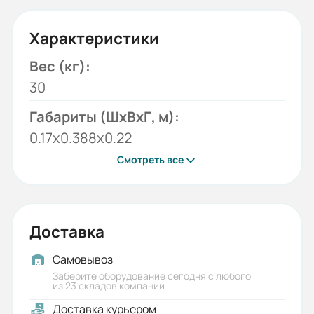
Характеристики
Вес (кг):
30
Габариты (ШхВхГ, м):
0.17x0.388x0.22
Смотреть все
Доставка
Самовывоз
Заберите оборудование сегодня с любого
из 23 складов компании
Доставка курьером