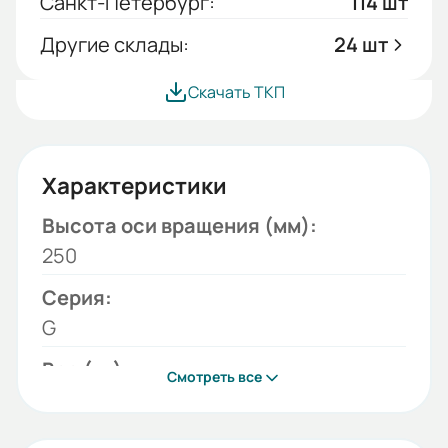
Санкт-Петербург:
114 шт
Другие склады:
24 шт
Скачать ТКП
Характеристики
Высота оси вращения (мм):
250
Серия:
G
Вес (кг):
Смотреть все
18
Габариты (ШхВхГ, м):