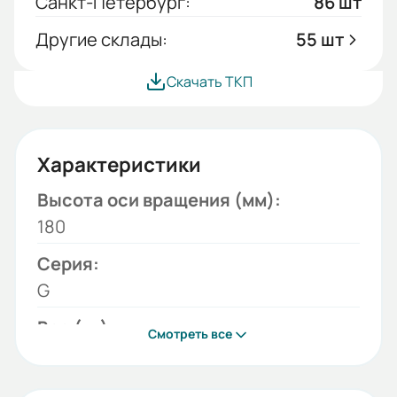
Санкт-Петербург:
86 шт
Другие склады:
55 шт
Скачать ТКП
Характеристики
Высота оси вращения (мм):
180
Серия:
G
Вес (кг):
Смотреть все
8.75
Габариты (ШхВхГ, м):