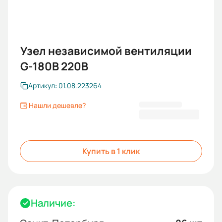
Узел независимой вентиляции
G-180В 220В
Артикул: 01.08.223264
Нашли дешевле?
18 392,72 ₽
Купить в 1 клик
Наличие: