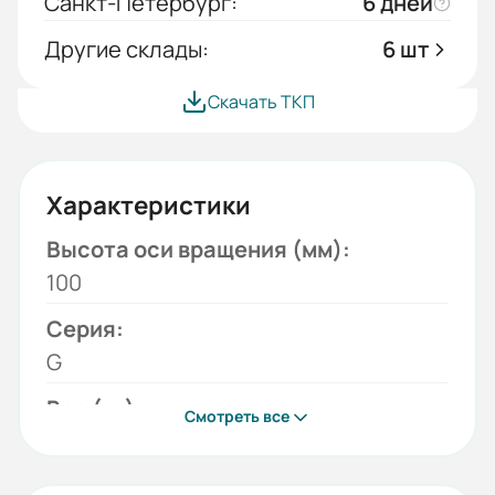
Санкт-Петербург:
6 дней
Другие склады:
6 шт
Скачать ТКП
Характеристики
Высота оси вращения (мм):
100
Серия:
G
Вес (кг):
Смотреть все
2
Габариты (ШхВхГ, м):