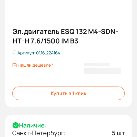
Эл.двигатель ESQ 132 M4-SDN-
HT-H 7.6/1500 IM B3
Артикул: 01.16.224164
Нашли дешевле?
69 975,54 ₽
Купить в 1 клик
Наличие:
Санкт-Петербург:
5 шт