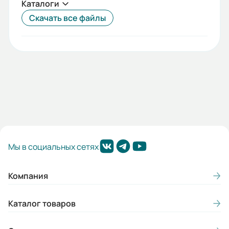
Каталоги
55
Скачать все файлы
Габариты (ШхВхГ, м):
0.26x0.51x0.35
Мы в социальных сетях
Компания
Каталог товаров