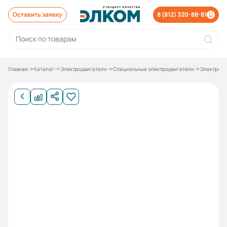
Оставить заявку
8 (812) 320-88-81
Главная
Каталог
Электродвигатели
Специальные электродвигатели
Электродв