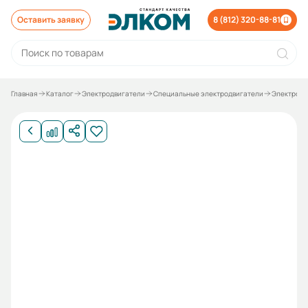
Оставить заявку
8 (812) 320-88-81
Главная
Каталог
Электродвигатели
Специальные электродвигатели
Электродв