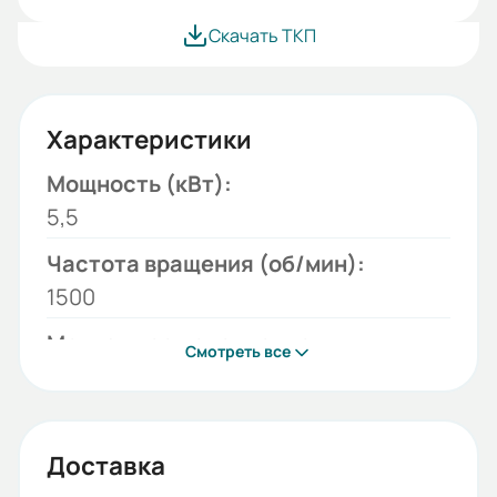
Скачать ТКП
Характеристики
Мощность (кВт):
5,5
Частота вращения (об/мин):
1500
Монтажное исполнение:
Смотреть все
B3
Напряжение (В):
220/380
Доставка