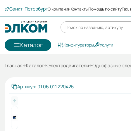
Санкт-Петербург
О компании
Контакты
Помощь по сайту
Тех.
Каталог
Конфигураторы
Услуги
Главная
Каталог
Электродвигатели
Однофазные эле
Артикул: 01.06.01.1.220425