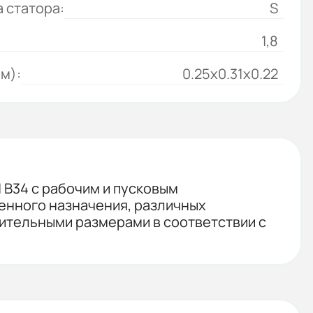
 статора:
S
1,8
м):
0.25x0.31x0.22
 B34 с рабочим и пусковым
енного назначения, различных
нительными размерами в соответствии с