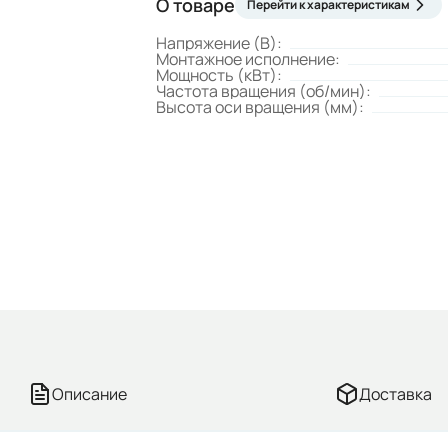
О товаре
Перейти к характеристикам
Напряжение (В):
Монтажное исполнение:
Мощность (кВт):
Частота вращения (об/мин):
Высота оси вращения (мм):
Описание
Доставка