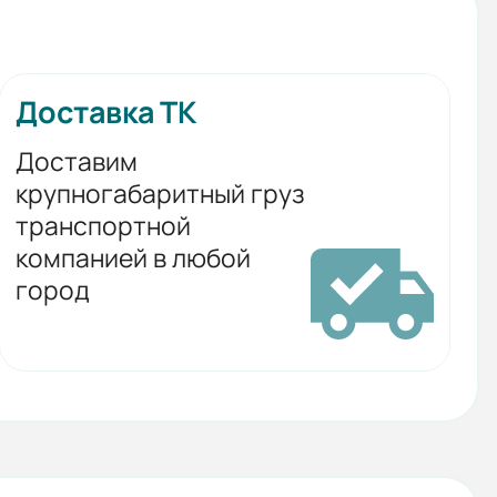
Доставка ТК
Доставим
крупногабаритный груз
транспортной
компанией в любой
город