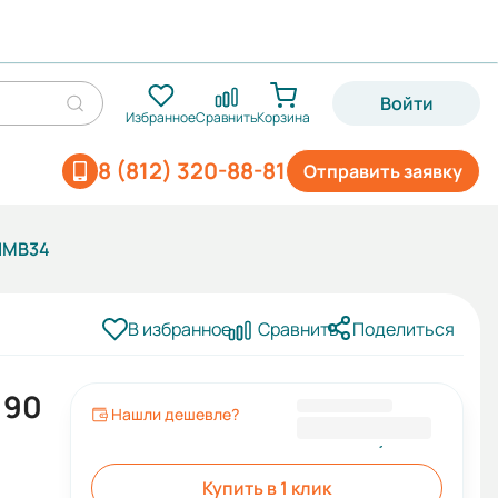
Войти
Избранное
Сравнить
Корзина
8 (812) 320-88-81
Отправить заявку
 IMB34
В избранное
Сравнить
Поделиться
 90
Нашли дешевле?
16 293,60 ₽
Купить в 1 клик