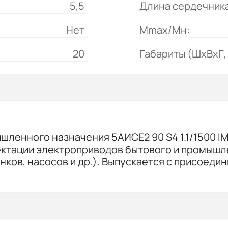
5,5
Длина сердечника
Нет
Mmax/Mн:
20
Габариты (ШхВхГ, 
ленного назначения 5АИСЕ2 90 S4 1.1/1500 IM
ктации электроприводов бытового и промышл
ов, насосов и др.). Выпускается с присоеди