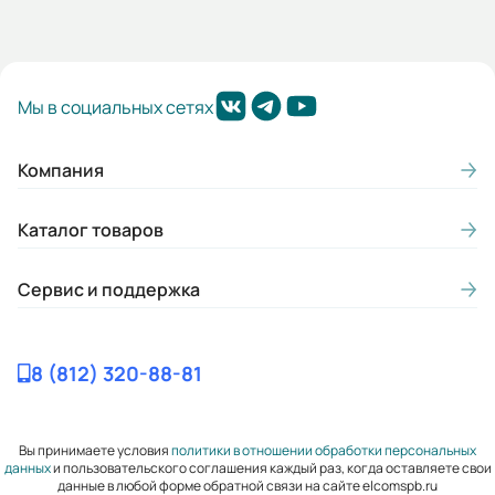
Гарантия, лет:
2
Мы в социальных сетях
Габариты (ШхВхГ, м):
0.18x0.346x0.245
Компания
Каталог товаров
Сервис и поддержка
8 (812) 320-88-81
Вы принимаете условия
политики в отношении обработки персональных
данных
и пользовательского соглашения каждый раз, когда оставляете свои
данные в любой форме обратной связи на сайте elcomspb.ru