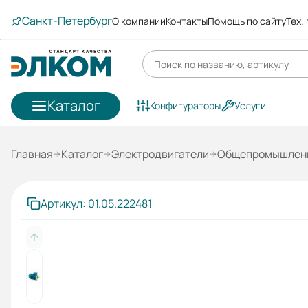
Санкт-Петербург
О компании
Контакты
Помощь по сайту
Тех.
Каталог
Конфигураторы
Услуги
Главная
Каталог
Электродвигатели
Общепромышленн
Артикул: 01.05.222481