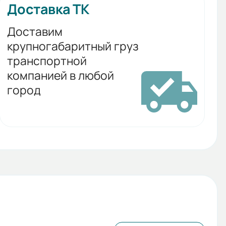
Доставка ТК
Доставим
крупногабаритный груз
транспортной
компанией в любой
город