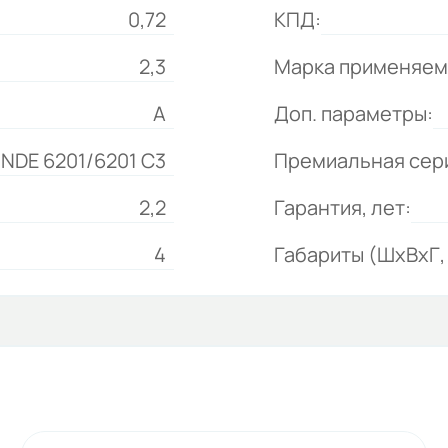
0,72
КПД:
2,3
Марка применяем
А
Доп. параметры:
DE 6201/6201 С3
Премиальная сер
2,2
Гарантия, лет:
4
Габариты (ШхВхГ, 