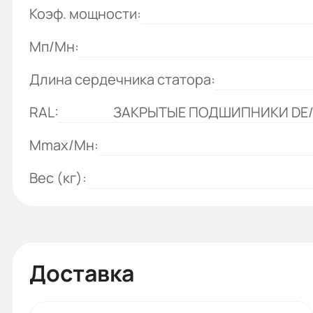
Коэф. мощности:
Мп/Мн:
Длина сердечника статора:
RAL:
ЗАКРЫТЫЕ ПОДШИПНИКИ DE/N
Mmax/Mн:
Вес (кг):
Доставка