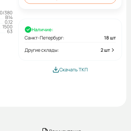
0/380
B14
0,12
1500
Наличие:
63
Санкт-Петербург:
18 шт
Другие склады:
2 шт
Скачать ТКП