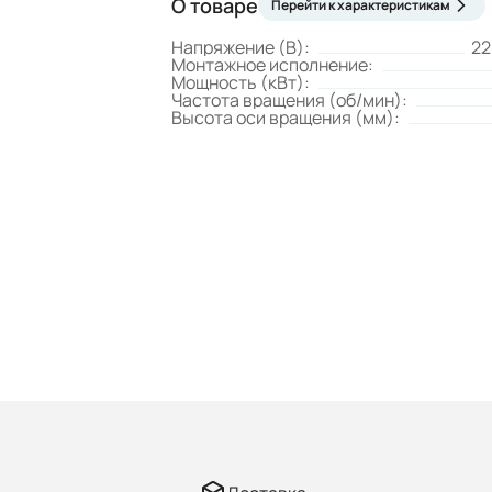
О товаре
Перейти к характеристикам
Напряжение (В):
22
Монтажное исполнение:
Мощность (кВт):
Частота вращения (об/мин):
Высота оси вращения (мм):