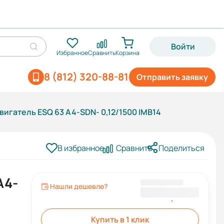
Войти
Избранное
Сравнить
Корзина
8 (812) 320-88-81
Отправить заявку
игатель ESQ 63 A4-SDN- 0,12/1500 IMB14
В избранное
Сравнить
Поделиться
A4-
Нашли дешевле?
4 957,20 ₽
Купить в 1 клик