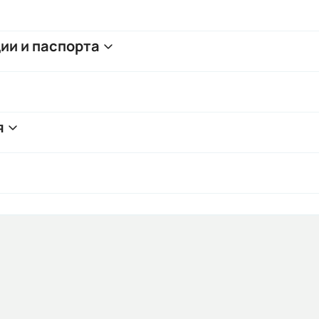
ии и паспорта
я