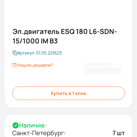
Эл.двигатель ESQ 180 L6-SDN-
15/1000 IM B3
Артикул: 01.05.221623
Нашли дешевле?
82 682,40 ₽
Купить в 1 клик
Наличие:
Санкт-Петербург:
7 шт