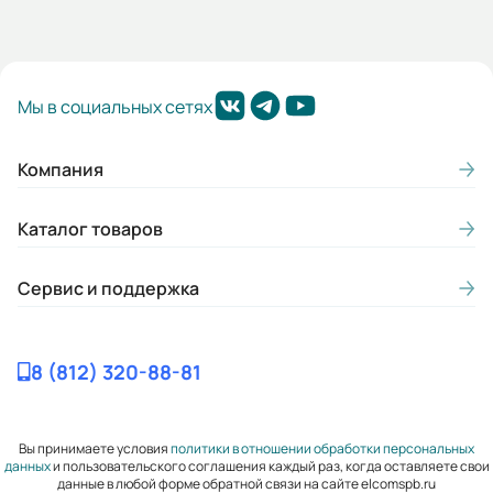
Габариты (ШхВхГ, м):
0.355x0.74x0.46
Мы в социальных сетях
Компания
Каталог товаров
Сервис и поддержка
8 (812) 320-88-81
Вы принимаете условия
политики в отношении обработки персональных
данных
и пользовательского соглашения каждый раз, когда оставляете свои
данные в любой форме обратной связи на сайте elcomspb.ru