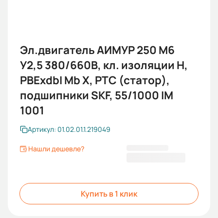
Эл.двигатель АИМУР 250 М6
У2,5 380/660В, кл. изоляции Н,
РВЕхdbI Mb X, РТС (статор),
подшипники SKF, 55/1000 IM
1001
Артикул: 01.02.01.1.219049
Нашли дешевле?
698 554,80 ₽
Купить в 1 клик