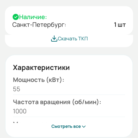
Наличие:
Санкт-Петербург:
1 шт
Скачать ТКП
Характеристики
Мощность (кВт):
55
Частота вращения (об/мин):
1000
Монтажное исполнение:
Смотреть все
1001