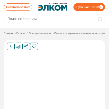
Оставить заявку
8 (812) 320-88-81
Главная
Каталог
Электродвигатели
Стоимость взрывозащищенных электродвига