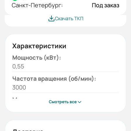
Санкт-Петербург:
Под заказ
Скачать ТКП
Характеристики
Мощность (кВт):
0,55
Частота вращения (об/мин):
3000
Монтажное исполнение:
Смотреть все
2081
Напряжение (В):
380