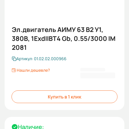
Эл.двигатель АИМУ 63 В2 У1,
380В, 1ExdIIBT4 Gb, 0.55/3000 IM
2081
Артикул: 01.02.02.000966
Нашли дешевле?
16 762,80 ₽
Купить в 1 клик
Наличие: