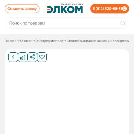
Оставить заявку
8 (812) 320-88-81
Главная
Каталог
Электродвигатели
Стоимость взрывозащищенных электродвига