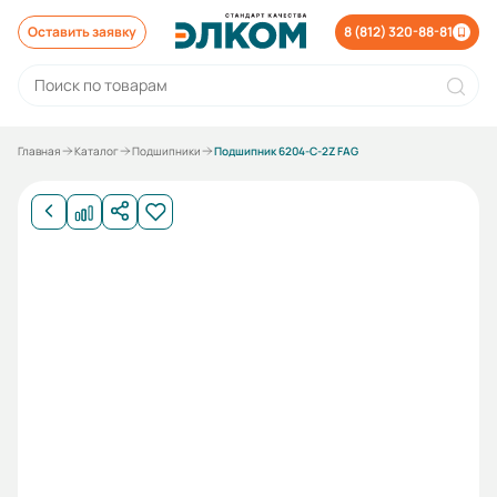
Оставить заявку
8 (812) 320-88-81
Главная
Каталог
Подшипники
Подшипник 6204-С-2Z FAG