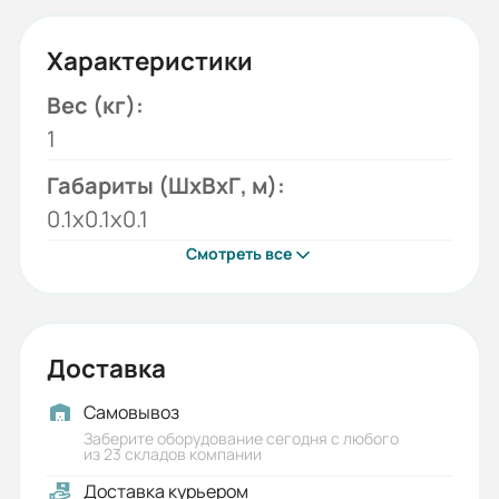
Характеристики
Вес (кг):
1
Габариты (ШхВхГ, м):
0.1x0.1x0.1
Смотреть все
Доставка
Самовывоз
Заберите оборудование сегодня с любого
из 23 складов компании
Доставка курьером