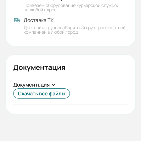
Привезем оборудование курьерской службой
на любой адрес
Доставка ТК
Доставим крупногабаритный груз транспортной
компанией в любой город
Документация
Документация
Скачать все файлы