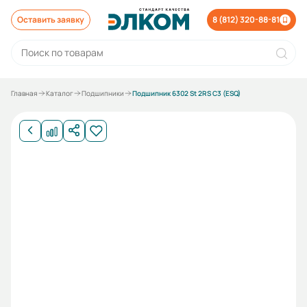
Оставить заявку
8 (812) 320-88-81
Главная
Каталог
Подшипники
Подшипник 6302 St 2RS C3 (ESQ)