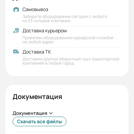
Самовывоз
Заберите оборудование сегодня с любого
из 23 складов компании
Доставка курьером
Привезем оборудование курьерской службой
на любой адрес
Доставка ТК
Доставим крупногабаритный груз транспортной
компанией в любой город
Документация
Документация
Скачать все файлы