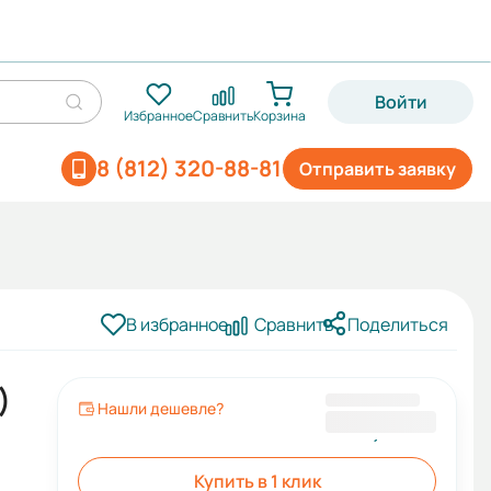
Войти
Избранное
Сравнить
Корзина
8 (812) 320-88-81
Отправить заявку
В избранное
Сравнить
Поделиться
)
Нашли дешевле?
220,00 ₽
Купить в 1 клик