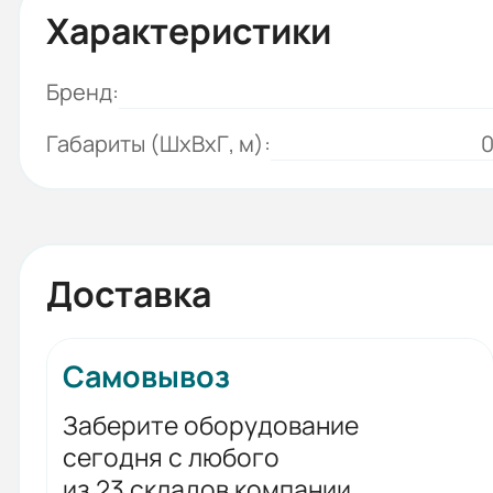
Характеристики
Бренд:
Габариты (ШхВхГ, м):
0
Доставка
Самовывоз
Заберите оборудование
сегодня с любого
из 23 складов компании