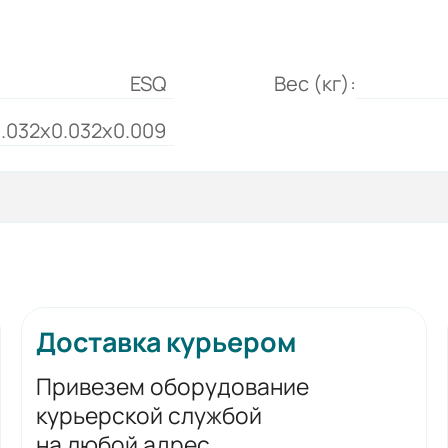
ESQ
Вес (кг):
.032x0.032x0.009
Доставка курьером
Привезем оборудование
курьерской службой
на любой адрес