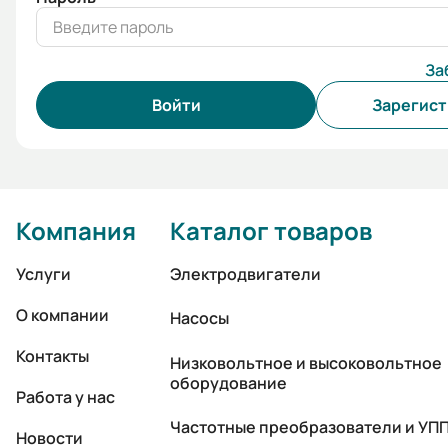
За
Войти
Зарегист
Компания
Каталог товаров
Услуги
Электродвигатели
О компании
Насосы
Контакты
Низковольтное и высоковольтное
оборудование
Работа у нас
Частотные преобразователи и УП
Новости