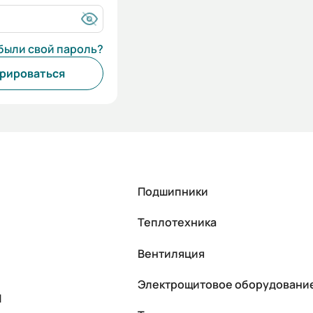
были свой пароль?
рироваться
Подшипники
Теплотехника
Вентиляция
Электрощитовое оборудовани
П