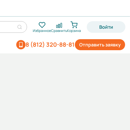
Войти
Избранное
Сравнить
Корзина
8 (812) 320-88-81
Отправить заявку