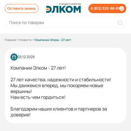
Оставить заявку
8 (812) 320-88-81
Главная
Новости
Компании Элком - 27 лет!
03.12.2025
Компании Элком - 27 лет!
27 лет качества, надежности и стабильности!
Мы движемся вперед, мы покоряем новые
вершины!
Нам есть чем гордиться!
Благодарим наших клиентов и партнеров за
доверие!