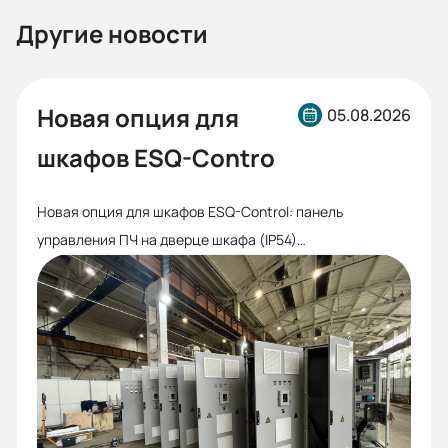
Другие новости
Новая опция для
05.08.2026
шкафов ESQ-Contro
Новая опция для шкафов ESQ-Control: панель
управления ПЧ на дверце шкафа (IP54)
Для шкафов управления электродвигателями с
частотным преобразователем ESQ-Control стала
доступна новая дополнительная опция — вынос панели
управления частотного преобразователя на дверцу
шкафа с сохранением степени защиты IP54.
Что это дает: