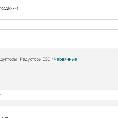
 поддержка
едукторы
Редукторы ESQ
Червячные