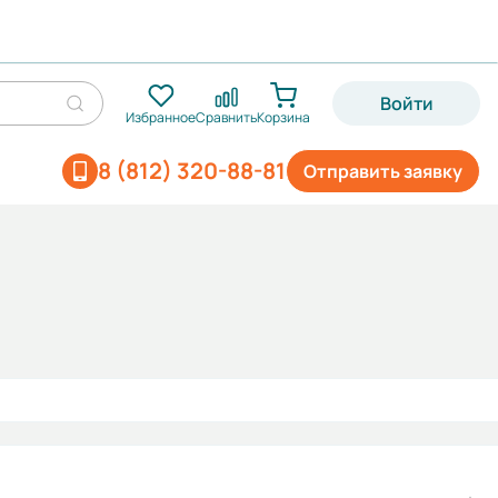
Войти
Избранное
Сравнить
Корзина
8 (812) 320-88-81
Отправить заявку