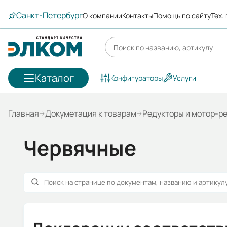
Санкт-Петербург
О компании
Контакты
Помощь по сайту
Тех.
Каталог
Конфигураторы
Услуги
Главная
Докуметация к товарам
Редукторы и мотор-р
Червячные