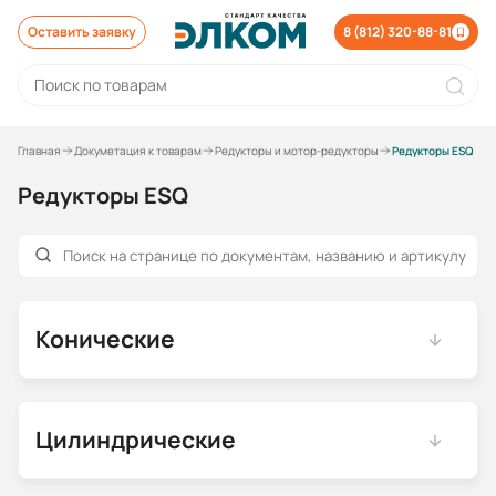
Оставить заявку
8 (812) 320-88-81
Главная
Докуметация к товарам
Редукторы и мотор-редукторы
Редукторы ESQ
Редукторы ESQ
Конические
Цилиндрические