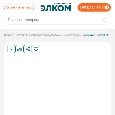
Оставить заявку
8 (812) 320-88-81
Главная
Каталог
Тепловое оборудование
Конвекторы
Конвектор Hintek EM-2000