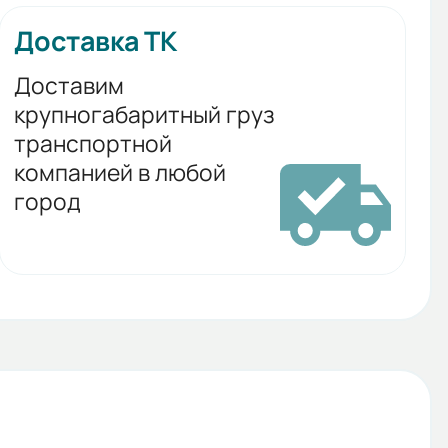
Доставка ТК
Доставим
крупногабаритный груз
транспортной
компанией в любой
город