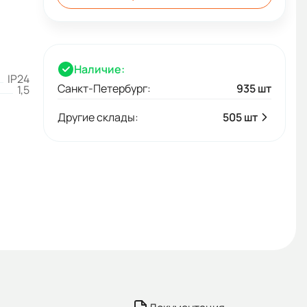
Наличие:
IP24
Санкт-Петербург:
935 шт
1,5
Другие склады:
505 шт