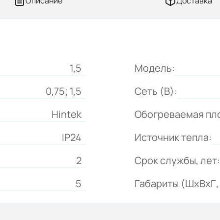
Описание
Доставка
1,5
Модель:
0,75; 1,5
Сеть (В):
Hintek
Обогреваемая пло
IP24
Источник тепла:
2
Срок службы, лет:
5
Габариты (ШхВхГ, 