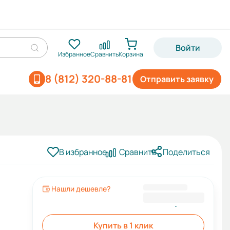
Войти
Избранное
Сравнить
Корзина
8 (812) 320-88-81
Отправить заявку
В избранное
Сравнить
Поделиться
Нашли дешевле?
4 480,00 ₽
3 258,00 ₽
Купить в 1 клик