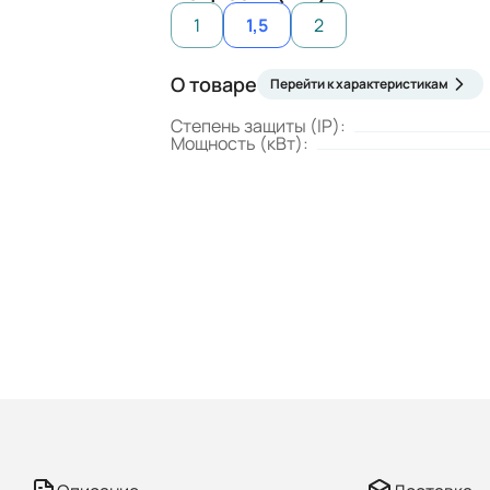
1
1,5
2
О товаре
Перейти к характеристикам
Степень защиты (IP):
Мощность (кВт):