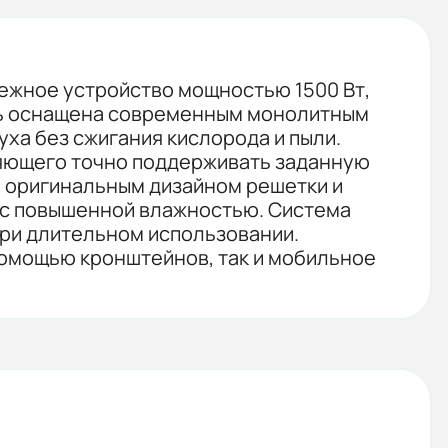
дежное устройство мощностью 1500 Вт,
ль оснащена современным монолитным
ха без сжигания кислорода и пыли.
яющего точно поддерживать заданную
я оригинальным дизайном решетки и
х с повышенной влажностью. Система
при длительном использовании.
помощью кронштейнов, так и мобильное