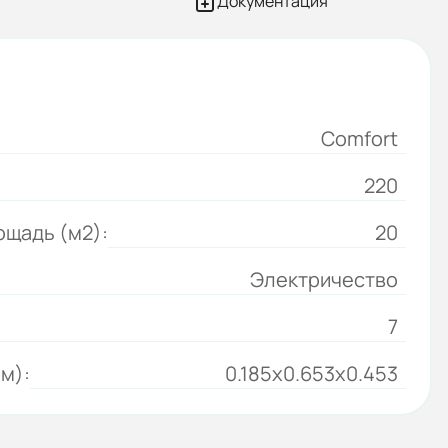
Документация
Comfort
220
щадь (м2):
20
Электричество
7
м):
0.185x0.653x0.453