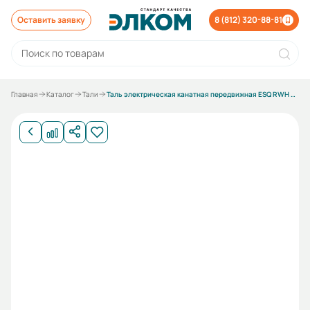
Оставить заявку
8 (812) 320-88-81
Главная
Каталог
Тали
Таль электрическая канатная передвижная ESQ RWH S30 H12 (г/п 3т в/п 12м)