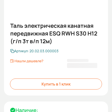
Таль электрическая канатная
передвижная ESQ RWH S30 H12
(г/п 3т в/п 12м)
Артикул: 20.02.03.000003
Нашли дешевле?
501 361,00 ₽
Купить в 1 клик
Наличие: