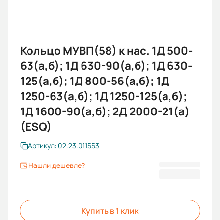
Кольцо МУВП(58) к нас. 1Д 500-
63(а,б); 1Д 630-90(а,б); 1Д 630-
125(а,б); 1Д 800-56(а,б); 1Д
1250-63(а,б); 1Д 1250-125(а,б);
1Д 1600-90(а,б); 2Д 2000-21(а)
(ESQ)
Артикул: 02.23.011553
Нашли дешевле?
47,00 ₽
Купить в 1 клик