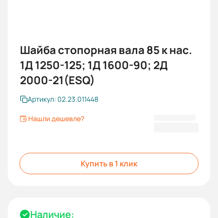
Шайба стопорная вала 85 к нас.
1Д 1250-125; 1Д 1600-90; 2Д
2000-21(ESQ)
Артикул: 02.23.011448
Нашли дешевле?
115,00 ₽
Купить в 1 клик
Наличие: