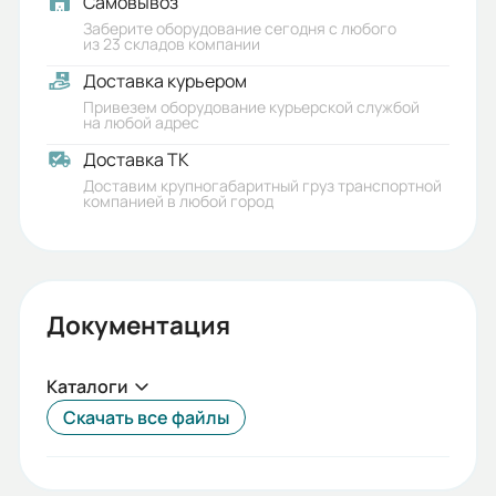
Самовывоз
Заберите оборудование сегодня с любого
из 23 складов компании
Доставка курьером
Привезем оборудование курьерской службой
на любой адрес
Доставка ТК
Доставим крупногабаритный груз транспортной
компанией в любой город
Документация
Каталоги
Скачать все файлы