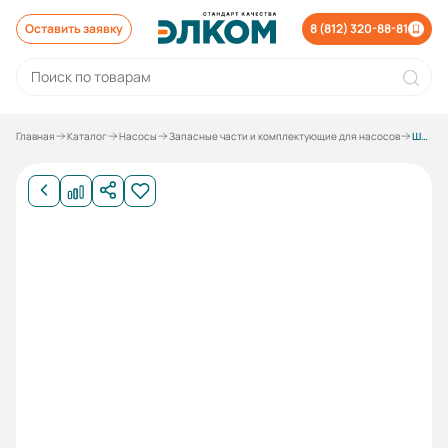
Оставить заявку
8 (812) 320-88-81
Главная
Каталог
Насосы
Запасные части и комплектующие для насосов
Шайба стопорная вала 85 к насосу 1Д 1250-125; 1Д 1600-90; 2Д 2000-21