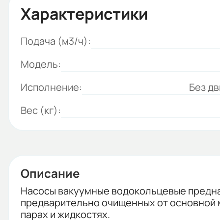
Характеристики
Подача (м3/ч):
Модель:
Исполнение:
Без дв
Вес (кг):
Описание
Насосы вакуумные водокольцевые предназ
предварительно очищенных от основной ма
парах и жидкостях.