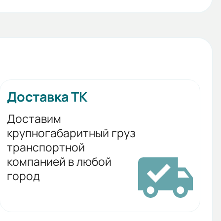
Доставка ТК
Доставим
крупногабаритный груз
транспортной
компанией в любой
город