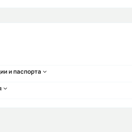
ии и паспорта
я