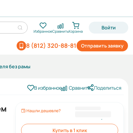
Войти
Избранное
Сравнить
Корзина
8 (812) 320-88-81
Отправить заявку
теля без рамы
В избранное
Сравнить
Поделиться
ем
Нашли дешевле?
142 396,00 ₽
Купить в 1 клик