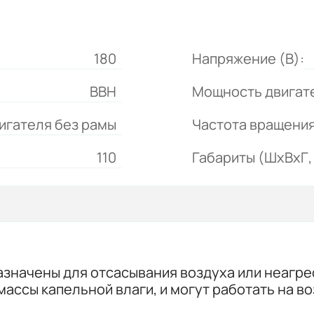
180
Напряжение (В):
ВВН
Мощность двигате
игателя без рамы
Частота вращения
110
Габариты (ШхВхГ, 
начены для отсасывания воздуха или неагрес
ссы капельной влаги, и могут работать на во