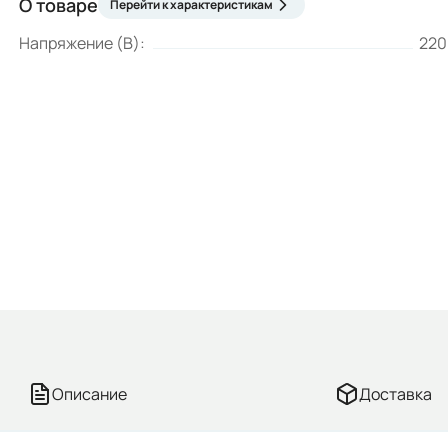
О товаре
Перейти к характеристикам
Напряжение (В):
220
Описание
Доставка