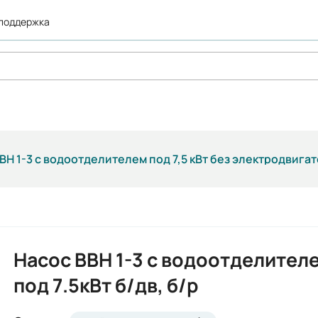
 поддержка
ВН 1-3 с водоотделителем под 7,5 кВт без электродвига
Насос ВВН 1-3 с водоотделител
под 7.5кВт б/дв, б/р