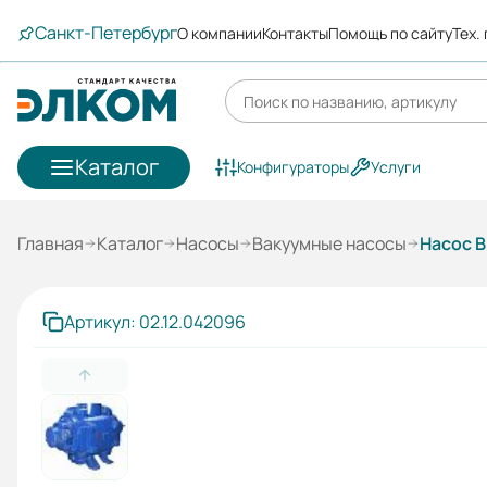
Санкт-Петербург
О компании
Контакты
Помощь по сайту
Тех.
Каталог
Конфигураторы
Услуги
Главная
Каталог
Насосы
Вакуумные насосы
Насос В
Артикул: 02.12.042096