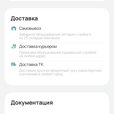
Доставка
Самовывоз
Заберите оборудование сегодня с любого
из 23 складов компании
Доставка курьером
Привезем оборудование курьерской службой
на любой адрес
Доставка ТК
Доставим крупногабаритный груз транспортной
компанией в любой город
Документация