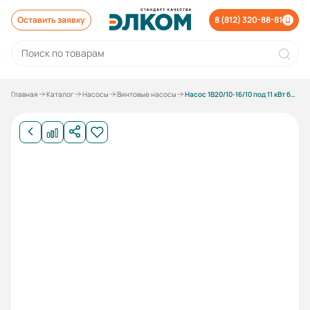
Оставить заявку
8 (812) 320-88-81
Главная
Каталог
Насосы
Винтовые насосы
Насос 1В20/10-16/10 под 11 кВт без электродвигателя на раме