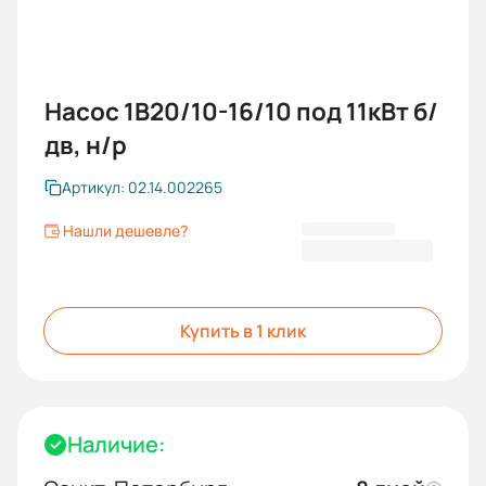
Насос 1В20/10-16/10 под 11кВт б/
дв, н/р
Артикул: 02.14.002265
Нашли дешевле?
81 032,00 ₽
Купить в 1 клик
Наличие: