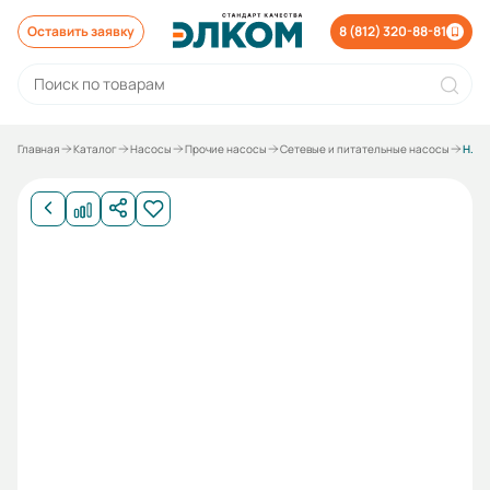
Оставить заявку
8 (812) 320-88-81
Главная
Каталог
Насосы
Прочие насосы
Сетевые и питательные насосы
Насос ЦН 400-210 с муфтой под 400 кВт без электродвигателя без рамы