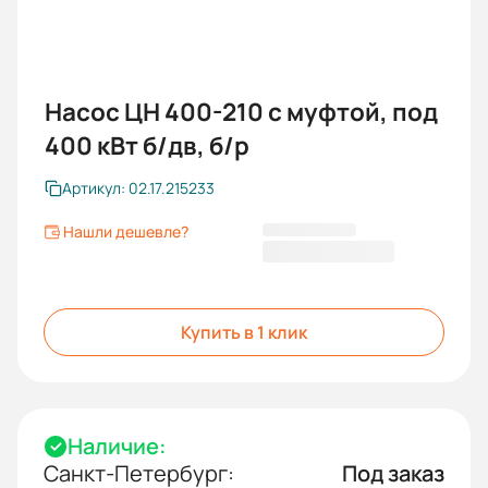
Насос ЦН 400-210 с муфтой, под
400 кВт б/дв, б/р
Артикул: 02.17.215233
Нашли дешевле?
2 058 750,00 ₽
Купить в 1 клик
Наличие:
Санкт-Петербург:
Под заказ