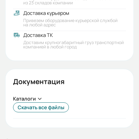
из 23 складов компании
Доставка курьером
Привезем оборудование курьерской службой
на любой адрес
Доставка ТК
Доставим крупногабаритный груз транспортной
компанией в любой город
Документация
Каталоги
Скачать все файлы