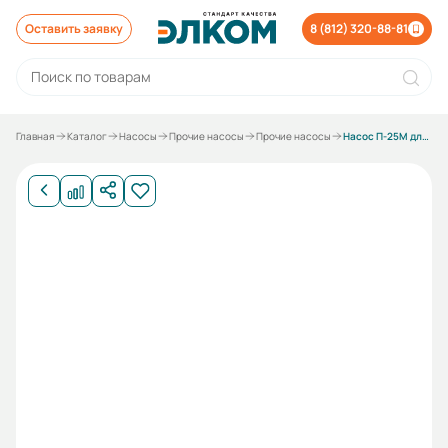
Оставить заявку
8 (812) 320-88-81
Главная
Каталог
Насосы
Прочие насосы
Прочие насосы
Насос П-25М для СОЖ, с основанием с электродвигателем 0,18/3000