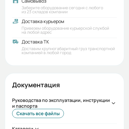
Самовывоз
Заберите оборудование сегодня с любого
из 23 складов компании
Доставка курьером
Привезем оборудование курьерской службой
на любой адрес
Доставка ТК
Доставим крупногабаритный груз транспортной
компанией в любой город
Документация
Руководства по эксплуатации, инструкции
и паспорта
Скачать все файлы
Каталоги