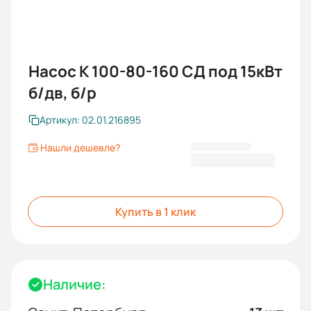
Насос К 100-80-160 СД под 15кВт
б/дв, б/р
Артикул: 02.01.216895
Нашли дешевле?
32 855,00 ₽
Купить в 1 клик
Наличие: