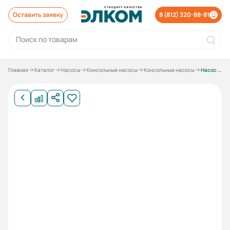
Оставить заявку
8 (812) 320-88-81
Главная
Каталог
Насосы
Консольные насосы
Консольные насосы
Насос К 100-80-160 СД под 15 кВт без электродвигателя без рамы