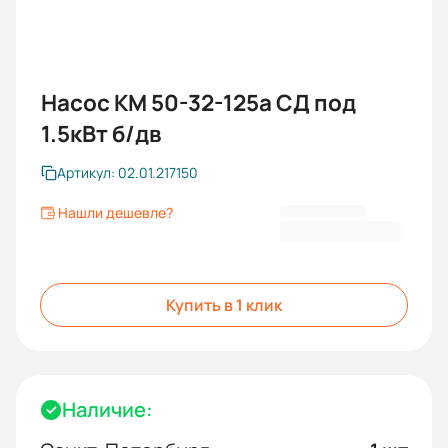
Насос КМ 50-32-125а СД под
1.5кВт б/дв
Артикул: 02.01.217150
Нашли дешевле?
13 878,00 ₽
Купить в 1 клик
Наличие: