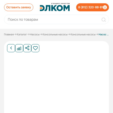
Оставить заявку
8 (812) 320-88-81
Главная
Каталог
Насосы
Консольные насосы
Консольные насосы
Насос КМ 50-32-125а СД под 1,5 кВт без электродвигателя