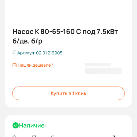
Насос К 80-65-160 С под 7.5кВт
б/дв, б/р
Артикул: 02.01.216905
Нашли дешевле?
22 772,00 ₽
Купить в 1 клик
Наличие: