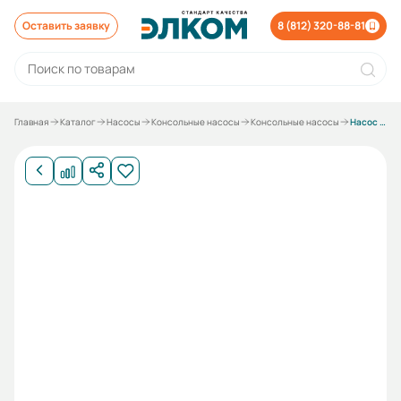
Оставить заявку
8 (812) 320-88-81
Главная
Каталог
Насосы
Консольные насосы
Консольные насосы
Насос К 80-65-160 С под 7,5 кВт без электродвигателя без рамы