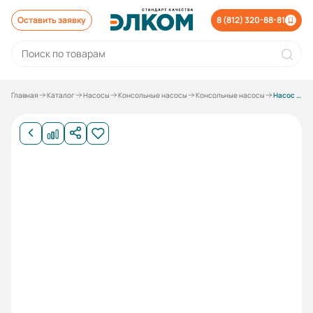
Оставить заявку
8 (812) 320-88-81
Главная
Каталог
Насосы
Консольные насосы
Консольные насосы
Насос К 80-50-200а СД под 11 кВт без электродвигателя без рамы