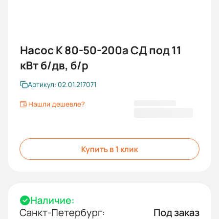
Насос К 80-50-200а СД под 11
кВт б/дв, б/р
Артикул: 02.01.217071
Нашли дешевле?
24 634,00 ₽
Купить в 1 клик
Наличие:
Санкт-Петербург:
Под заказ