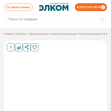
Оставить заявку
8 (812) 320-88-81
Главная
Каталог
Цены на насосы
Насосы консольные
Консольный насос 1К 8/18 