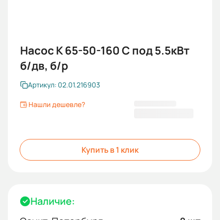
Насос К 65-50-160 С под 5.5кВт
б/дв, б/р
Артикул: 02.01.216903
Нашли дешевле?
20 540,00 ₽
Купить в 1 клик
Наличие: