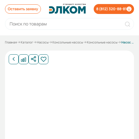
Оставить заявку
8 (812) 320-88-81
Главная
Каталог
Насосы
Консольные насосы
Консольные насосы
Насос К 65-50-160 С под 5,5 кВт без электродвигателя без рамы