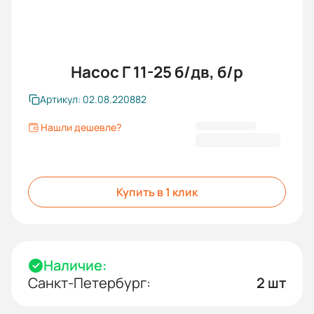
Насос Г 11-25 б/дв, б/р
Артикул: 02.08.220882
Нашли дешевле?
20 175,00 ₽
Купить в 1 клик
Наличие:
Санкт-Петербург:
2 шт