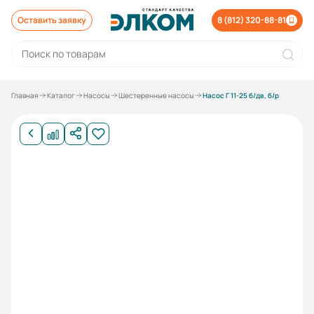
Оставить заявку
8 (812) 320-88-81
Главная
Каталог
Насосы
Шестеренные насосы
Насос Г 11-25 б/дв, б/р