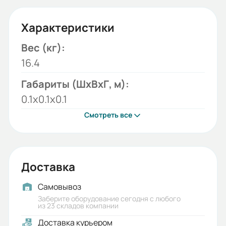
Характеристики
Вес (кг):
16.4
Габариты (ШхВхГ, м):
0.1x0.1x0.1
Смотреть все
Доставка
Самовывоз
Заберите оборудование сегодня с любого
из 23 складов компании
Доставка курьером