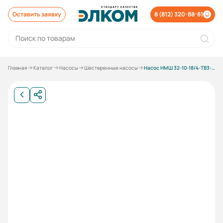
Оставить заявку
8 (812) 320-88-81
Главная
Каталог
Насосы
Шестеренные насосы
Насос НМШ 32-10-18/4-ТВ3-Р1-5.5 У3 с эл.дв. АИР132S6 5.5/1000