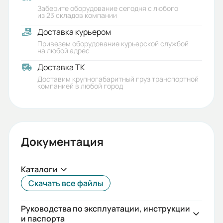
Заберите оборудование сегодня с любого
из 23 складов компании
Доставка курьером
Привезем оборудование курьерской службой
на любой адрес
Доставка ТК
Доставим крупногабаритный груз транспортной
компанией в любой город
Документация
Каталоги
Скачать все файлы
Руководства по эксплуатации, инструкции
и паспорта