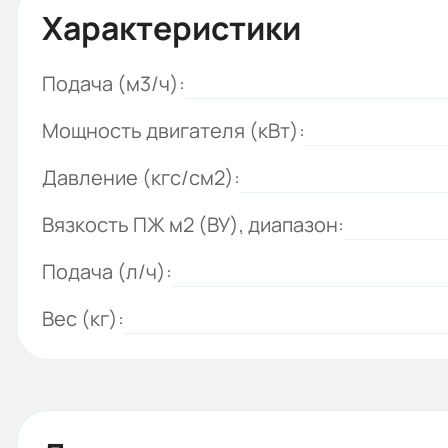
Характеристики
Подача (м3/ч):
Мощность двигателя (кВт):
Давление (кгс/см2):
Вязкость ПЖ м2 (ВУ), диапазон:
Подача (л/ч):
Вес (кг):