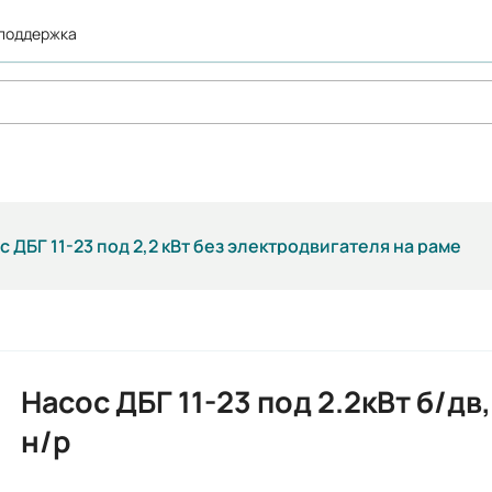
 поддержка
с ДБГ 11-23 под 2,2 кВт без электродвигателя на раме
Насос ДБГ 11-23 под 2.2кВт б/дв,
н/р