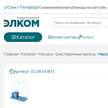
Санкт-Петербург
О компании
Контакты
Помощь по сайту
Тех.
Каталог
Конфигураторы
Услуги
Главная
Каталог
Насосы
Шестеренные насосы
Насо
Артикул: 02.08.041873