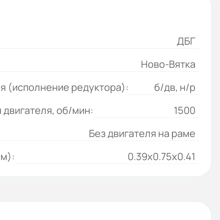
ДБГ
Ново-Вятка
я (исполнение редуктора):
б/дв, н/р
 двигателя, об/мин:
1500
Без двигателя на раме
м):
0.39x0.75x0.41