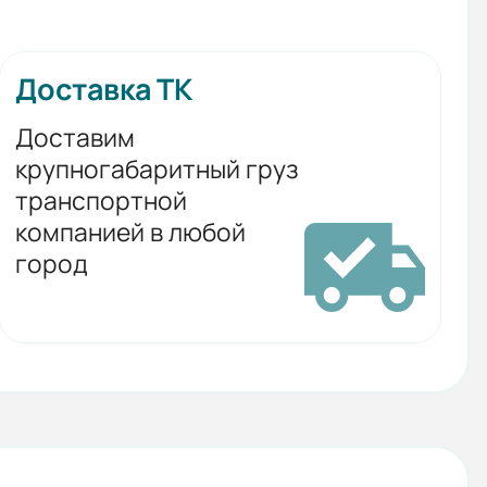
Доставка ТК
Доставим
крупногабаритный груз
транспортной
компанией в любой
город