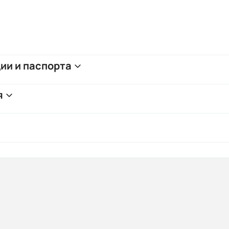
ии и паспорта
я