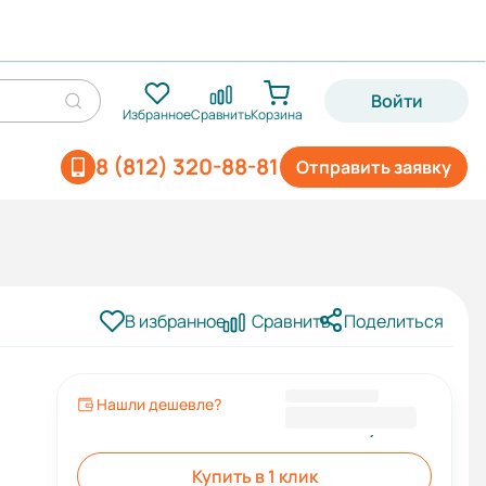
Войти
Избранное
Сравнить
Корзина
8 (812) 320-88-81
Отправить заявку
В избранное
Сравнить
Поделиться
Нашли дешевле?
25 500,00 ₽
Купить в 1 клик