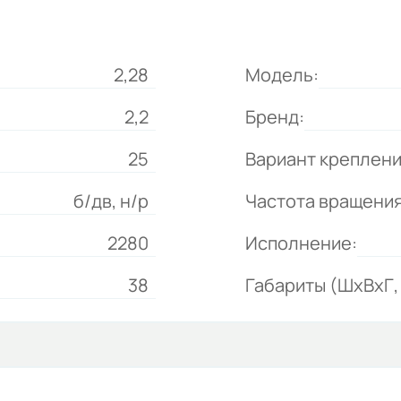
2,28
Модель:
2,2
Бренд:
25
Вариант креплени
б/дв, н/р
Частота вращения
2280
Исполнение:
38
Габариты (ШхВхГ, 