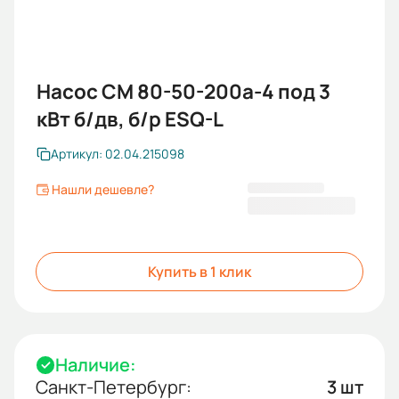
Насос СМ 80-50-200а-4 под 3
кВт б/дв, б/р ESQ-L
Артикул: 02.04.215098
Нашли дешевле?
40 158,00 ₽
Купить в 1 клик
Наличие:
Санкт-Петербург:
3 шт