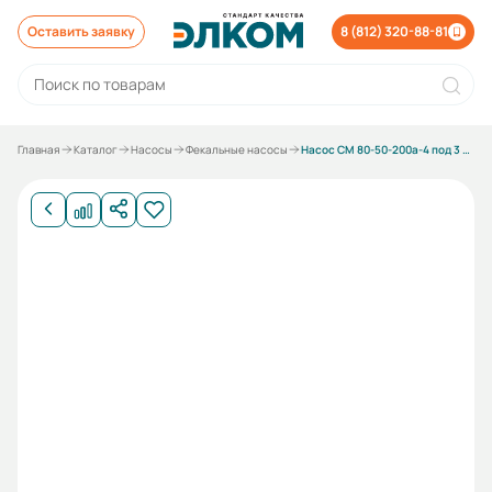
Оставить заявку
8 (812) 320-88-81
Главная
Каталог
Насосы
Фекальные насосы
Насос СМ 80-50-200а-4 под 3 кВт без электродвигателя без рамы