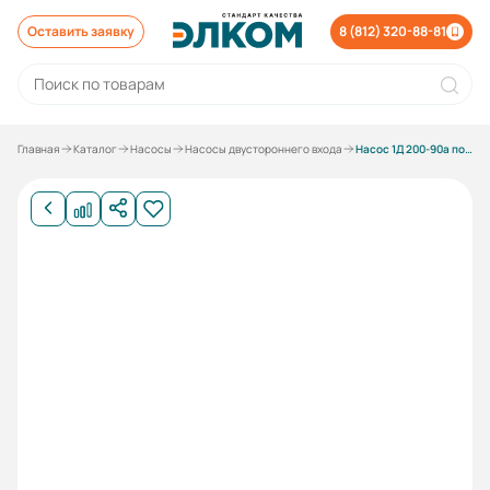
Оставить заявку
8 (812) 320-88-81
Главная
Каталог
Насосы
Насосы двустороннего входа
Насос 1Д 200-90а под 75 кВт без электродвигателя без рамы