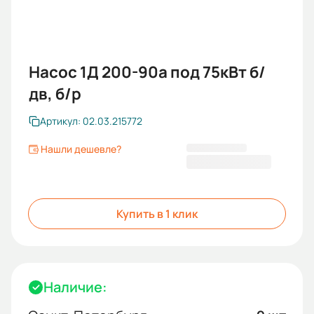
Насос 1Д 200-90а под 75кВт б/
дв, б/р
Артикул: 02.03.215772
Нашли дешевле?
132 733,00 ₽
Купить в 1 клик
Наличие: