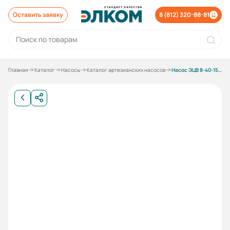
Оставить заявку
8 (812) 320-88-81
Главная
Каталог
Насосы
Каталог артезианских насосов
Насос ЭЦВ 8-40-150 нрк