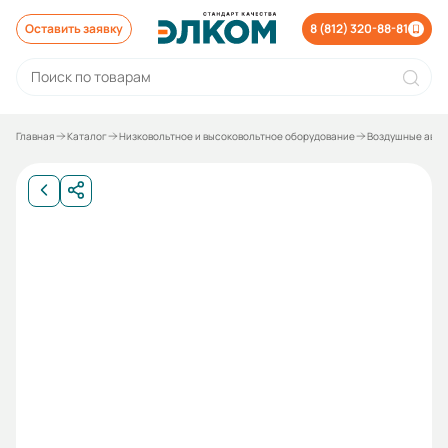
Оставить заявку
8 (812) 320-88-81
Главная
Каталог
Низковольтное и высоковольтное оборудование
Воздушные авто