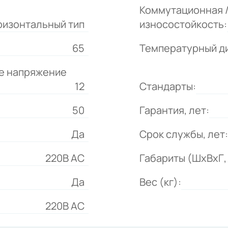
Коммутационная 
ризонтальный тип
износостойкость:
65
Температурный д
е напряжение
12
Стандарты:
50
Гарантия, лет:
Да
Срок службы, лет:
220B AC
Габариты (ШхВхГ, 
Да
Вес (кг):
220В AC