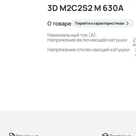
3D M2C2S2 M 630A
О товаре
Перейти к характеристикам
Номинальный ток (А):
Напряжение включающей катушки:
2
A
Напряжение отключающей катушки: