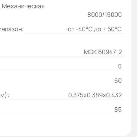
/ Механическая
8000/15000
иапазон:
от -40°C до + 60°C
МЭК 60947-2
5
50
м):
0.375x0.389x0.432
85