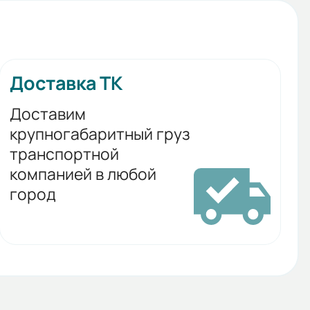
Доставка ТК
Доставим
крупногабаритный груз
транспортной
компанией в любой
город