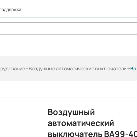
 поддержка
орудование
Воздушные автоматические выключатели
Воздушный
автоматический
выключатель ВА99-4