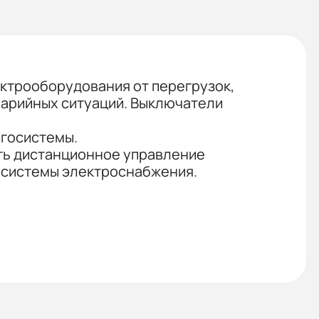
ектрооборудования от перегрузок,
варийных ситуаций. Выключатели
ргосистемы.
ть дистанционное управление
 системы электроснабжения.