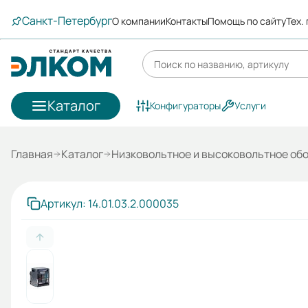
Санкт-Петербург
О компании
Контакты
Помощь по сайту
Тех.
Каталог
Конфигураторы
Услуги
Главная
Каталог
Низковольтное и высоковольтное об
Артикул: 14.01.03.2.000035