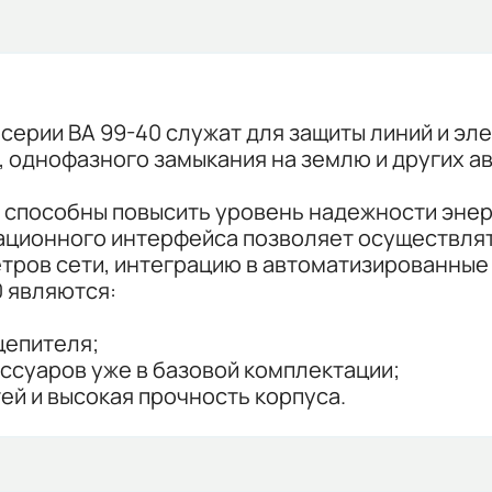
ерии ВА 99-40 служат для защиты линий и эл
, однофазного замыкания на землю и других а
и способны повысить уровень надежности эне
кационного интерфейса позволяет осуществля
тров сети, интеграцию в автоматизированные
 являются:
цепителя;
ссуаров уже в базовой комплектации;
ей и высокая прочность корпуса.