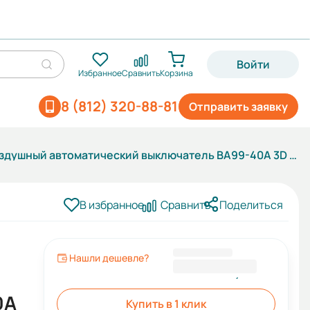
Войти
Избранное
Сравнить
Корзина
8 (812) 320-88-81
Отправить заявку
Воздушный автоматический выключатель ВА99-40A 3D M2C2S2 M 630A
В избранное
Сравнить
Поделиться
Нашли дешевле?
255 204,00 ₽
0A
Купить в 1 клик