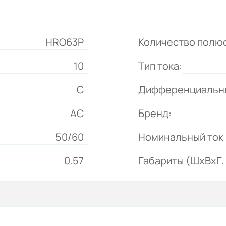
HRO63P
Количество полю
10
Тип тока:
C
Дифференциальный
AC
Бренд:
50/60
Номинальный ток 
0.57
Габариты (ШхВхГ, 