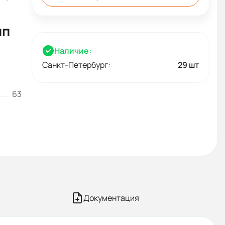
ип
Наличие:
Санкт-Петербург:
29 шт
63
Документация