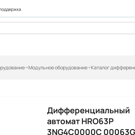
 поддержка
орудование
Модульное оборудование
Каталог дифферен
Дифференциальный
автомат HRO63P
3NG4C0000C 00063G