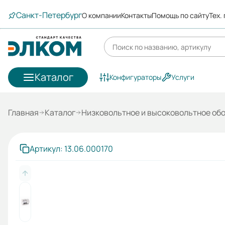
Санкт-Петербург
О компании
Контакты
Помощь по сайту
Тех.
Каталог
Конфигураторы
Услуги
Главная
Каталог
Низковольтное и высоковольтное об
Артикул: 13.06.000170