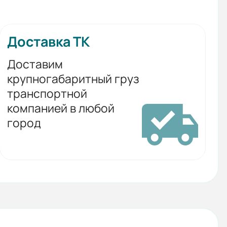
Доставка ТК
Доставим
крупногабаритный груз
транспортной
компанией в любой
город