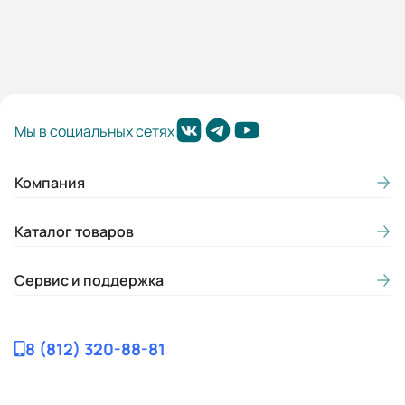
Срок службы, лет:
20
Вес (кг):
0.095
Мы в социальных сетях
Габариты (ШхВхГ, м):
0.018x0.073x0.082
Компания
Каталог товаров
Сервис и поддержка
8 (812) 320-88-81