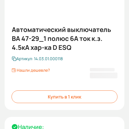
Автоматический выключатель
ВА 47-29_1 полюс 6А ток к.з.
4.5кА хар-ка D ESQ
Артикул: 14.03.01.000118
Нашли дешевле?
201,60 ₽
Купить в 1 клик
Наличие: