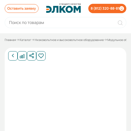
Оставить заявку
8 (812) 320-88-81
Главная
Каталог
Низковольтное и высоковольтное оборудование
Модульное обор