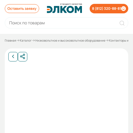
Оставить заявку
8 (812) 320-88-81
Главная
Каталог
Низковольтное и высоковольтное оборудование
Контакторы и р